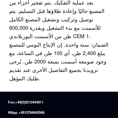
بعد عملية التفكيك. يتم تفجير أجزاء من
المصنع حاليًا وإعادة طلاؤها قبل التسليم. يتم
توصيل وتركيب وتشغيل المصنع الكامل
للأسمنت مع بدء التشغيل وبقدرة 600,000
طن من الأسمنت البورتلاندي CEM 1.
الضمان: سنة واحدة. إن الإنتاج اليومي للمصنع
يبلغ 2,400 طن، أي 100 طن في الساعة، مع
وجود صومعة أسمنت بسعة 2000 طن. يُرجى
تزويدنا بجميع التفاصيل الأخرى عند تقديم
طلبك المؤهل.
Fon:+49(0)9210444811
WApp +4915784645566