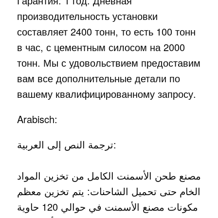
Гарантия: 1 год. Дневная
производительность установки
составляет 2400 тонн, то есть 100 тонн
в час, с цементным силосом на 2000
тонн. Мы с удовольствием предоставим
вам все дополнительные детали по
вашему квалифицированному запросу.
Arabisch:
ترجمة النص إلى العربية:
مصنع طحن الأسمنت الكامل من تخزين المواد
الخام حتى تحميل الشاحنات: يتم تخزين معظم
مكونات مصنع الأسمنت في حوالي 120 حاوية