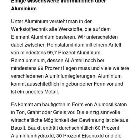
Einige wissenswerte Informationen über
Aluminium
Unter Aluminium versteht man in der
Werkstofftechnik alle Werkstoffe, die auf dem
Element Aluminium basieren. Wir unterscheiden
dabei zwischen Reinstaluminium mit einem Anteil
von mindestens 99,7 Prozent Aluminium,
Reinaluminium, dessen Al-Anteil noch bei
mindestens 99 Prozent liegen muss und viele weitere
verschiedenen Aluminiumlegierungen. Aluminium
kommt ausschließlich in gebundener Form vor und
ist ein unedles Metall.
Es kommt am häufigsten in Form von Alumosilikaten
in Ton, Granit oder Gneis vor. Die einzig sinnvolle
wirtschaftliche Möglichkeit der Gewinnung ist die aus
Bauxit. Bauxit enthält durchschnittlich 60 Prozent
Aluminiumhydroxid, 30 Prozent Eisenoxid und die