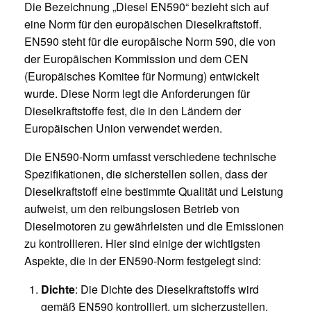
Die Bezeichnung „Diesel EN590“ bezieht sich auf
eine Norm für den europäischen Dieselkraftstoff.
EN590 steht für die europäische Norm 590, die von
der Europäischen Kommission und dem CEN
(Europäisches Komitee für Normung) entwickelt
wurde. Diese Norm legt die Anforderungen für
Dieselkraftstoffe fest, die in den Ländern der
Europäischen Union verwendet werden.
Die EN590-Norm umfasst verschiedene technische
Spezifikationen, die sicherstellen sollen, dass der
Dieselkraftstoff eine bestimmte Qualität und Leistung
aufweist, um den reibungslosen Betrieb von
Dieselmotoren zu gewährleisten und die Emissionen
zu kontrollieren. Hier sind einige der wichtigsten
Aspekte, die in der EN590-Norm festgelegt sind:
Dichte
: Die Dichte des Dieselkraftstoffs wird
gemäß EN590 kontrolliert, um sicherzustellen,