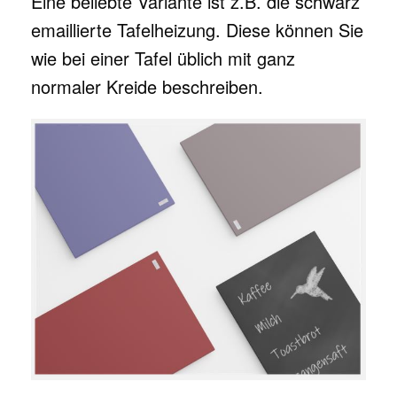
Eine beliebte Variante ist z.B. die schwarz
emaillierte Tafelheizung. Diese können Sie
wie bei einer Tafel üblich mit ganz
normaler Kreide beschreiben.